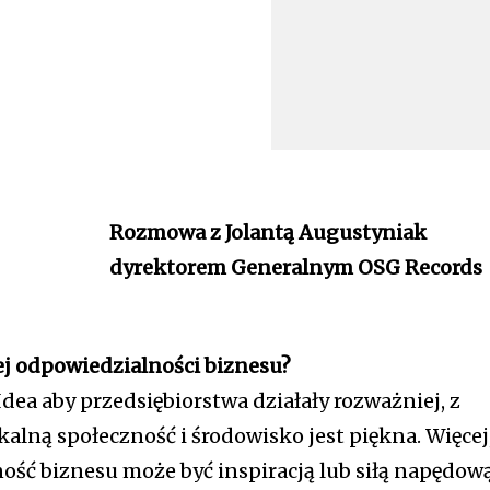
Rozmowa z Jolantą Augustyniak
dyrektorem Generalnym OSG Records
ej odpowiedzialności biznesu?
 Idea aby przedsiębiorstwa działały rozważniej, z
kalną społeczność i środowisko jest piękna. Więcej
ość biznesu może być inspiracją lub siłą napędow