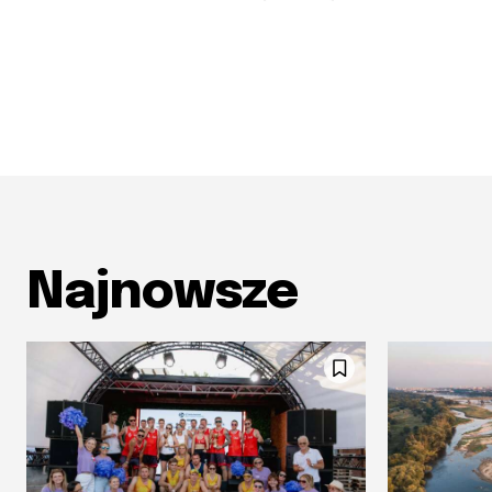
Najnowsze