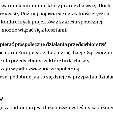
o warunek minimum, który już nie dla wszystkich
ywisty. Później pojawia się działalność etyczna.
a konkretnych projektów z zakresu społecznej
możne wiązać się z kosztami.
ierać prospołeczne działania przedsiębiorstw?
ch Unii Europejskiej tak już się dzieje. Są tworzon
 dla przedsiębiorstw, które będą chciały
aju wysiłki związane ze społeczną
su, podobnie jak to się dzieje w przypadku działa
e?
o zagadnienia jest dużo niższajesteśmy zapóźnie