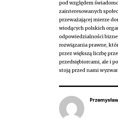
pod względem świadomoś
zainteresowanych społec
przeważającej mierze d
wiodących polskich organi
odpowiedzialności biznes
rozwiązania prawne, któr
przez większą liczbę prz
przedsiębiorcami, ale i po
stoją przed nami wyzwan
Przemysław