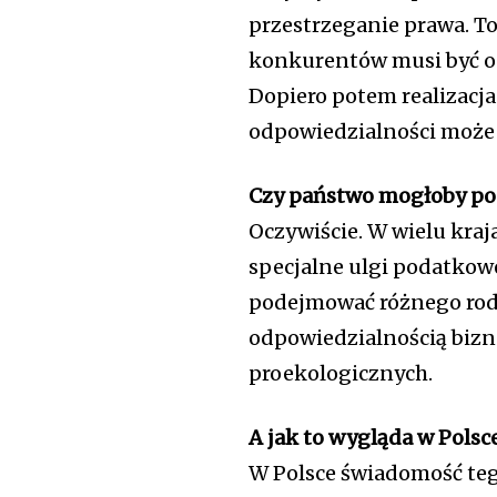
przestrzeganie prawa. T
konkurentów musi być ocz
Dopiero potem realizacj
odpowiedzialności może 
Czy państwo mogłoby pop
Oczywiście. W wielu kraja
specjalne ulgi podatkowe
podejmować różnego rodz
odpowiedzialnością bizne
proekologicznych.
A jak to wygląda w Polsc
W Polsce świadomość teg