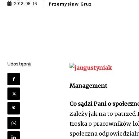
Przemysław Gruz
2012-08-16
Udostępnij
Management
Co sądzi Pani o społeczn
Zależy jak na to patrzeć.
troska o pracowników, lo
społeczna odpowiedzialn