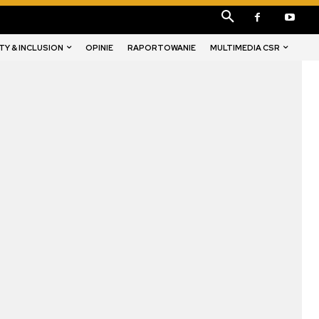
TY & INCLUSION
MULTIMEDIA CSR
OPINIE
RAPORTOWANIE