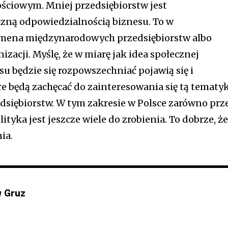
ciowym. Mniej przedsiębiorstw jest
zną odpowiedzialnością biznesu. To w
omena międzynarodowych przedsiębiorstw albo
zacji. Myślę, że w miarę jak idea społecznej
u będzie się rozpowszechniać pojawią się i
e będą zachęcać do zainteresowania się tą tematy
edsiębiorstw. W tym zakresie w Polsce zarówno prz
lityka jest jeszcze wiele do zrobienia. To dobrze, ż
ia.
 Gruz