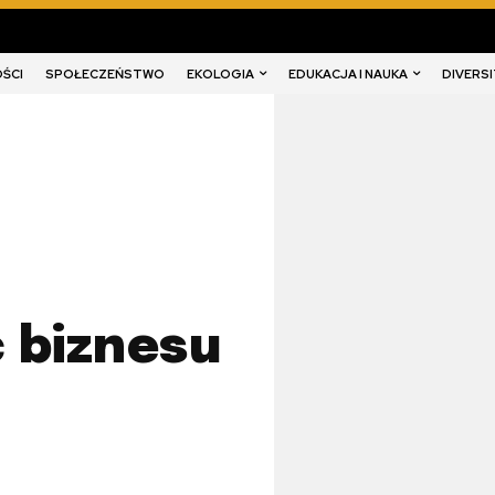
EKOLOGIA
EDUKACJA I NAUKA
DIVERSI
ŚCI
SPOŁECZEŃSTWO
 biznesu