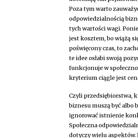
Poza tym warto zauważyć,
odpowiedzialnością bizne
tych wartości wagi. Pon
jest kosztem, bo wiążą s
poświęcony czas, to zach
te idee osłabi swoją pozy
funkcjonuje w społeczno
kryterium ciągle jest cen
Czyli przedsiębiorstwa, 
biznesu muszą być albo 
ignorować istnienie kon
Społeczna odpowiedzialn
dotyczy wielu aspektów.