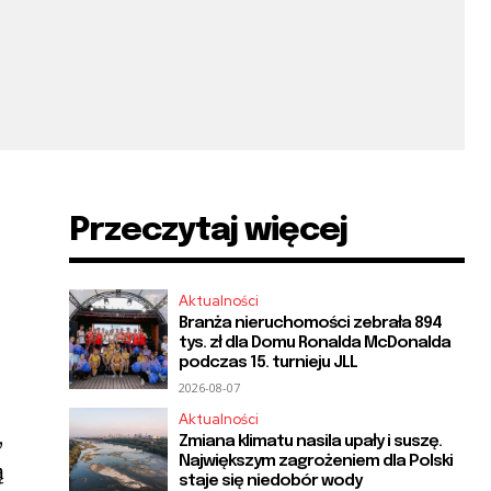
Przeczytaj więcej
Aktualności
Branża nieruchomości zebrała 894
tys. zł dla Domu Ronalda McDonalda
podczas 15. turnieju JLL
2026-08-07
Aktualności
,
Zmiana klimatu nasila upały i suszę.
Największym zagrożeniem dla Polski
ą
staje się niedobór wody