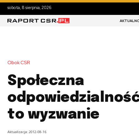
sobota, 8 sierpnia, 2026
AKTUALNO
Obok CSR
Społeczna
odpowiedzialność
to wyzwanie
Aktualizacja:
2012-08-16