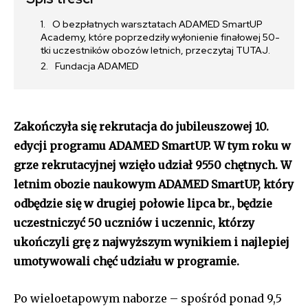
O bezpłatnych warsztatach ADAMED SmartUP
Academy, które poprzedziły wyłonienie finałowej 50-
tki uczestników obozów letnich, przeczytaj TUTAJ.
Fundacja ADAMED
Zakończyła się rekrutacja do jubileuszowej 10.
edycji programu ADAMED SmartUP. W tym roku w
grze rekrutacyjnej wzięło udział 9550 chętnych. W
letnim obozie naukowym ADAMED SmartUP, który
odbędzie się w drugiej połowie lipca br., będzie
uczestniczyć 50 uczniów i uczennic, którzy
ukończyli grę z najwyższym wynikiem i najlepiej
umotywowali chęć udziału w programie.
Po wieloetapowym naborze – spośród ponad 9,5