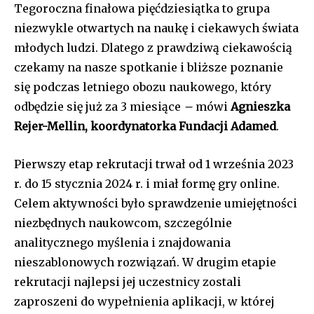
Tegoroczna finałowa pięćdziesiątka to grupa
niezwykle otwartych na naukę i ciekawych świata
młodych ludzi. Dlatego z prawdziwą ciekawością
czekamy na nasze spotkanie i bliższe poznanie
się podczas letniego obozu naukowego, który
odbędzie się już za 3 miesiące
–
mówi
Agnieszka
Rejer-Mellin, koordynatorka Fundacji Adamed
.
Pierwszy etap rekrutacji trwał od 1 września 2023
r. do 15 stycznia 2024 r. i miał formę gry online.
Celem aktywności było sprawdzenie umiejętności
niezbędnych naukowcom, szczególnie
analitycznego myślenia i znajdowania
nieszablonowych rozwiązań. W drugim etapie
rekrutacji najlepsi jej uczestnicy zostali
zaproszeni do wypełnienia aplikacji, w której