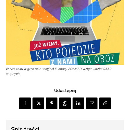
W tym roku w grze rekrutacyjnej Fundacji ADAMED wzięło udział 9550
chętnych
Udostępnij
Spis treści