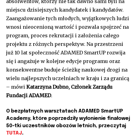
absolwentów, którzy nie tak dawno sami byli na
miejscu dzisiejszych kandydatek i kandydatów.
Zaangażowanie tych młodych, wyjątkowych ludzi
wnosi nieocenioną wartość i pozwala spojrzeć na
program, proces rekrutacji i założenia całego
projektu z różnych perspektyw. Na przestrzeni
już 10 lat społeczność ADAMED SmartUP rozwija
się i angażuje w kolejne edycje programu oraz
konsekwentne buduje ścieżkę naukowej drogi na
wielu najlepszych uczelniach w kraju i za granicą
– mówi
Katarzyna Dubno, Członek Zarządu
Fundacji ADAMED
.
O bezpłatnych warsztatach ADAMED SmartUP
Academy, które poprzedziły wyłonienie finałowej
50-tki uczestników obozów letnich, przeczytaj
TUTAJ
.