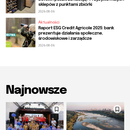
sklepów z punktami zbiórki
2026-08-06
Aktualności
Raport ESG Credit Agricole 2025: bank
prezentuje działania społeczne,
środowiskowe i zarządcze
2026-08-06
Najnowsze