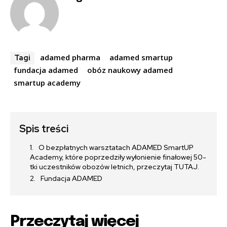
adamed pharma
adamed smartup
Tagi
fundacja adamed
obóz naukowy adamed
smartup academy
Spis treści
O bezpłatnych warsztatach ADAMED SmartUP
Academy, które poprzedziły wyłonienie finałowej 50-
tki uczestników obozów letnich, przeczytaj TUTAJ.
Fundacja ADAMED
Przeczytaj więcej