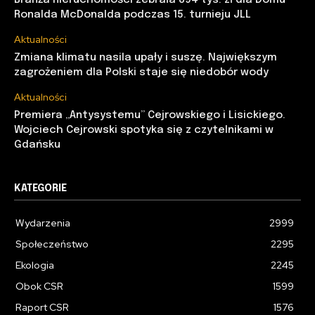
Branża nieruchomości zebrała 894 tys. zł dla Domu
Ronalda McDonalda podczas 15. turnieju JLL
Aktualności
Zmiana klimatu nasila upały i suszę. Największym
zagrożeniem dla Polski staje się niedobór wody
Aktualności
Premiera „Antysystemu” Cejrowskiego i Lisickiego.
Wojciech Cejrowski spotyka się z czytelnikami w
Gdańsku
KATEGORIE
Wydarzenia
2999
Społeczeństwo
2295
Ekologia
2245
Obok CSR
1599
Raport CSR
1576