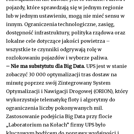
pojazdy, które sprawdzają się w jednym regionie
lub w jednym ustawieniu, mogą nie mieć sensu w
innym. Ograniczenia technologiczne, zasięg,
dostępność infrastruktury, polityka rządowa oraz
lokalne cele dotyczące jakości powietrza –
wszystkie te czynniki odgrywają rolę w
rozlokowaniu pojazdów i wyborze paliwa.
– Nie ma substytutu dla Big Data.
UPS jest w stanie
zobaczyć 30 000 optymalizacji tras dostaw na
minutę poprzez swój Zintegrowany System
Optymalizacji i Nawigacji Drogowej (ORION), który
wykorzystuje telematykę floty i algorytmy do
ograniczenia liczby pokonywanych mil.
Zastosowanie podejścia Big Data przy flocie
„Laboratorium na Kołach” firmy UPS było
kluczowym bodźcem do poprawy wydajności i