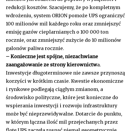
redukcji kosztów. Szacujemy, że po kompletnym
wdrożeniu, system ORION pomoże UPS ograniczyć
100 milionów mil każdego roku oraz zmniejszyć
emisję gazów cieplarnianych o 100 000 ton
rocznie, oraz zmniejszyć zużycie do 10 milionów
galonów paliwa rocznie.
– Konieczne jest spójne, niezachwiane
zaangażowanie ze strony kierownictw
a.
Inwestycje długoterminowe nie zawsze przynoszą
korzyści w krótkim czasie. Kwestie ekonomiczne
i rynkowe podlegają ciągłym zmianom, a
środowisko polityczne, które jest konieczne do
wspierania inwestycji i rozwoju infrastruktury
może być nieprzewidywalne. Dotarcie do punktu,
w którym łączna ilość mil przejechanych przez
flotę UPS zaczęła rosnąć niemal geometrycznie,