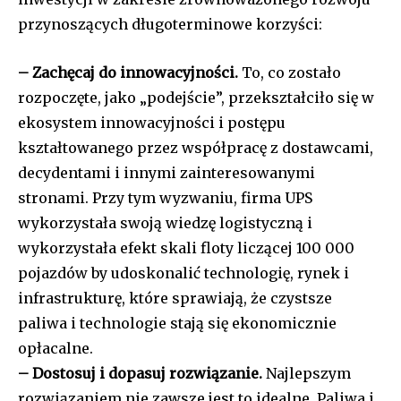
przynoszących długoterminowe korzyści:
– Zachęcaj do innowacyjności.
To, co zostało
rozpoczęte, jako „podejście”, przekształciło się w
ekosystem innowacyjności i postępu
kształtowanego przez współpracę z dostawcami,
decydentami i innymi zainteresowanymi
stronami. Przy tym wyzwaniu, firma UPS
wykorzystała swoją wiedzę logistyczną i
wykorzystała efekt skali floty liczącej 100 000
pojazdów by udoskonalić technologię, rynek i
infrastrukturę, które sprawiają, że czystsze
paliwa i technologie stają się ekonomicznie
opłacalne.
– Dostosuj i dopasuj rozwiązanie.
Najlepszym
rozwiązaniem nie zawsze jest to idealne. Paliwa i