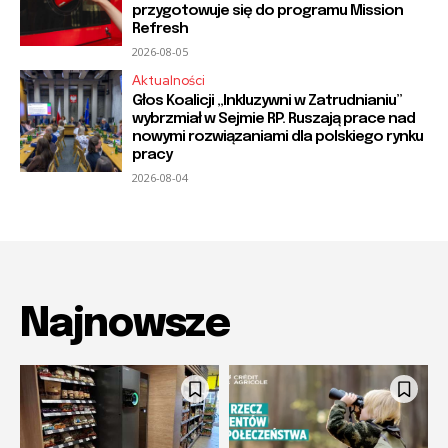
przygotowuje się do programu Mission
Refresh
2026-08-05
Aktualności
Głos Koalicji „Inkluzywni w Zatrudnianiu”
wybrzmiał w Sejmie RP. Ruszają prace nad
nowymi rozwiązaniami dla polskiego rynku
pracy
2026-08-04
Najnowsze