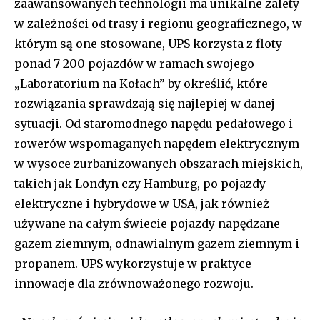
zaawansowanych technologii ma unikalne zalety
w zależności od trasy i regionu geograficznego, w
którym są one stosowane, UPS korzysta z floty
ponad 7 200 pojazdów w ramach swojego
„Laboratorium na Kołach” by określić, które
rozwiązania sprawdzają się najlepiej w danej
sytuacji. Od staromodnego napędu pedałowego i
rowerów wspomaganych napędem elektrycznym
w wysoce zurbanizowanych obszarach miejskich,
takich jak Londyn czy Hamburg, po pojazdy
elektryczne i hybrydowe w USA, jak również
używane na całym świecie pojazdy napędzane
gazem ziemnym, odnawialnym gazem ziemnym i
propanem. UPS wykorzystuje w praktyce
innowacje dla zrównoważonego rozwoju.