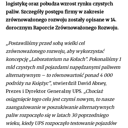
logistykę oraz pobudza wzrost rynku czystych
paliw. Szczegóły postępu firmy w zakresie
zrównoważonego rozwoju zostały opisane w 14.
dorocznym Raporcie Zrównoważonego Rozwoju.
„Postawiliśmy przed sobą wielki cel
zrównoważonego rozwoju, aby wykorzystać
koncepcję „Laboratorium na Kołach”. Pokonaliśmy 1
mld czystych mil pojazdami napędzanymi paliwem
alternatywnym – to równowartość ponad 4 000
podróży na Księżyc”
, stwierdził David Abney,
Prezes i Dyrektor Generalny UPS.
„Chociaż
osiągnięcie tego celu jest czymś nowym, to nasze
zaangażowanie w poszukiwanie alternatywnych
paliw rozpoczęło się w latach 30 poprzedniego
wieku, kiedy UPS rozpoczęło testowanie pojazdów