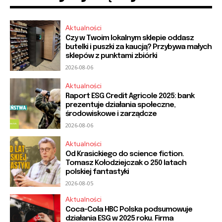
Aktualności
Czy w Twoim lokalnym sklepie oddasz
butelki i puszki za kaucją? Przybywa małych
sklepów z punktami zbiórki
2026-08-06
Aktualności
Raport ESG Credit Agricole 2025: bank
prezentuje działania społeczne,
środowiskowe i zarządcze
2026-08-06
Aktualności
Od Krasickiego do science fiction.
Tomasz Kołodziejczak o 250 latach
polskiej fantastyki
2026-08-05
Aktualności
Coca-Cola HBC Polska podsumowuje
działania ESG w 2025 roku. Firma