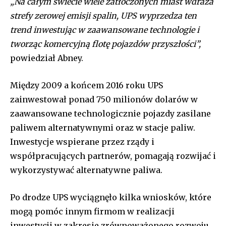
„Na całym świecie wiele zatłoczonych miast wdraża
strefy zerowej emisji spalin, UPS wyprzedza ten
trend inwestując w zaawansowane technologie i
tworząc komercyjną flotę pojazdów przyszłości”,
powiedział Abney.
Między 2009 a końcem 2016 roku UPS
zainwestował ponad 750 milionów dolarów w
zaawansowane technologicznie pojazdy zasilane
paliwem alternatywnymi oraz w stacje paliw.
Inwestycje wspierane przez rządy i
współpracujących partnerów, pomagają rozwijać i
wykorzystywać alternatywne paliwa.
Po drodze UPS wyciągnęło kilka wniosków, które
mogą pomóc innym firmom w realizacji
inwestycji w zakresie zrównoważonego rozwoju