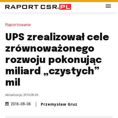
Raportowanie
UPS zrealizował cele
zrównoważonego
rozwoju pokonując
miliard „czystych”
mil
Aktualizacja:
2016-08-06
Przemysław Gruz
2016-08-06