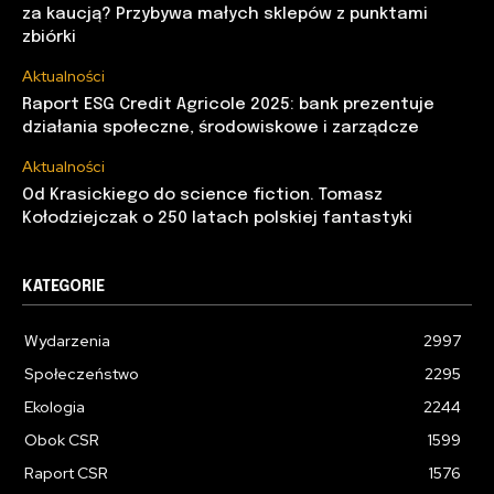
za kaucją? Przybywa małych sklepów z punktami
zbiórki
Aktualności
Raport ESG Credit Agricole 2025: bank prezentuje
działania społeczne, środowiskowe i zarządcze
Aktualności
Od Krasickiego do science fiction. Tomasz
Kołodziejczak o 250 latach polskiej fantastyki
KATEGORIE
Wydarzenia
2997
Społeczeństwo
2295
Ekologia
2244
Obok CSR
1599
Raport CSR
1576