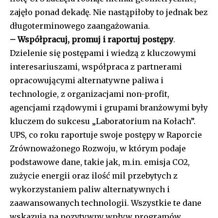
zajęło ponad dekadę. Nie nastąpiłoby to jednak bez
długoterminowego zaangażowania.
– Współpracuj, promuj i raportuj postępy
.
Dzielenie się postępami i wiedzą z kluczowymi
interesariuszami, współpraca z partnerami
opracowującymi alternatywne paliwa i
technologie, z organizacjami non-profit,
agencjami rządowymi i grupami branżowymi były
kluczem do sukcesu „Laboratorium na Kołach”.
UPS, co roku raportuje swoje postępy w Raporcie
Zrównoważonego Rozwoju, w którym podaje
podstawowe dane, takie jak, m.in. emisja CO2,
zużycie energii oraz ilość mil przebytych z
wykorzystaniem paliw alternatywnych i
zaawansowanych technologii. Wszystkie te dane
wskazują na pozytywny wpływ programów