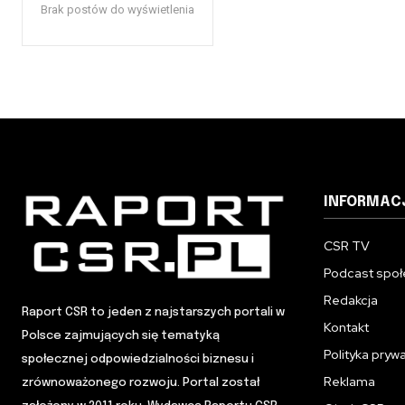
Brak postów do wyświetlenia
INFORMAC
CSR TV
Podcast społ
Redakcja
Raport CSR to jeden z najstarszych portali w
Kontakt
Polsce zajmujących się tematyką
Polityka pryw
społecznej odpowiedzialności biznesu i
Reklama
zrównoważonego rozwoju. Portal został