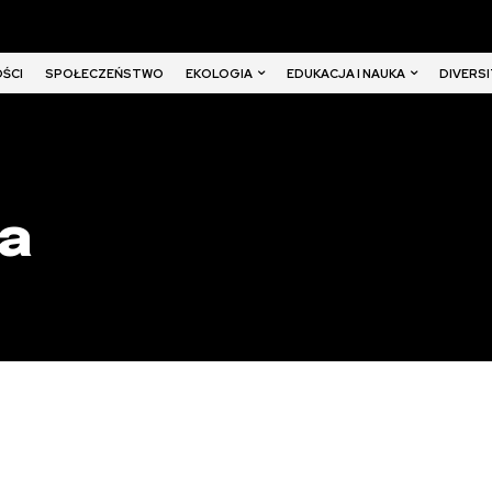
EKOLOGIA
EDUKACJA I NAUKA
DIVERSI
ŚCI
SPOŁECZEŃSTWO
a