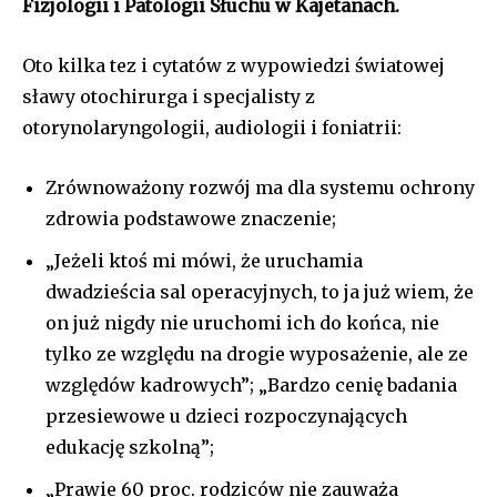
Fizjologii i Patologii Słuchu w Kajetanach.
Oto kilka tez i cytatów z wypowiedzi światowej
sławy otochirurga i specjalisty z
otorynolaryngologii, audiologii i foniatrii:
Zrównoważony rozwój ma dla systemu ochrony
zdrowia podstawowe znaczenie;
„Jeżeli ktoś mi mówi, że uruchamia
dwadzieścia sal operacyjnych, to ja już wiem, że
on już nigdy nie uruchomi ich do końca, nie
tylko ze względu na drogie wyposażenie, ale ze
względów kadrowych”; „Bardzo cenię badania
przesiewowe u dzieci rozpoczynających
edukację szkolną”;
„Prawie 60 proc. rodziców nie zauważa