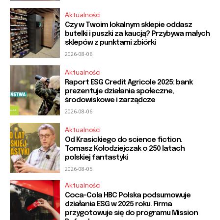
Aktualności
Czy w Twoim lokalnym sklepie oddasz
butelki i puszki za kaucją? Przybywa małych
sklepów z punktami zbiórki
2026-08-06
Aktualności
Raport ESG Credit Agricole 2025: bank
prezentuje działania społeczne,
środowiskowe i zarządcze
2026-08-06
Aktualności
Od Krasickiego do science fiction.
Tomasz Kołodziejczak o 250 latach
polskiej fantastyki
2026-08-05
Aktualności
Coca-Cola HBC Polska podsumowuje
działania ESG w 2025 roku. Firma
przygotowuje się do programu Mission