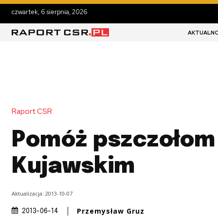
czwartek, 6 sierpnia, 2026
AKTUALNO
Raport CSR
Pomóż pszczołom
Kujawskim
Aktualizacja:
2013-10-07
Przemysław Gruz
2013-06-14