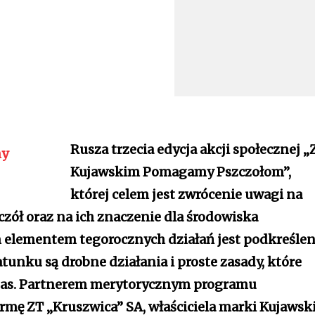
Rusza trzecia edycja akcji społecznej „
Kujawskim Pomagamy Pszczołom”,
której celem jest zwrócenie uwagi na
zół oraz na ich znaczenie dla środowiska
elementem tegorocznych działań jest podkreślen
atunku są drobne działania i proste zasady, które
nas. Partnerem merytorycznym programu
mę ZT „Kruszwica” SA, właściciela marki Kujawski