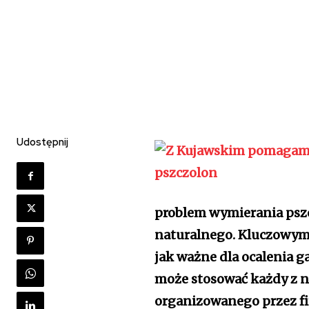
Udostępnij
problem wymierania pszc
naturalnego. Kluczowym 
jak ważne dla ocalenia g
może stosować każdy z 
organizowanego przez fir