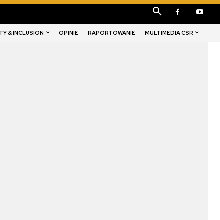
TY & INCLUSION
MULTIMEDIA CSR
OPINIE
RAPORTOWANIE