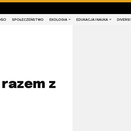
EKOLOGIA
EDUKACJA I NAUKA
DIVERSI
ŚCI
SPOŁECZEŃSTWO
 razem z