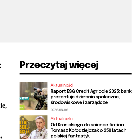
Przeczytaj więcej
Z
Aktualności
Raport ESG Credit Agricole 2025: bank
prezentuje działania społeczne,
środowiskowe i zarządcze
ie,
2026-08-06
Aktualności
Od Krasickiego do science fiction.
Tomasz Kołodziejczak o 250 latach
,
polskiej fantastyki