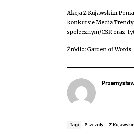
Akcja Z Kujawskim Poma
konkursie Media Trendy
społecznym/CSR oraz tyt
Źródło: Garden of Words
Przemysław
Pszczoły
Z Kujawsk
Tagi