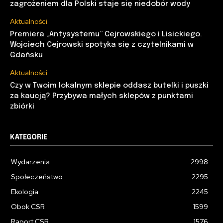
zagrożeniem dla Polski staje się niedobór wody
Aktualności
Premiera „Antysystemu” Cejrowskiego i Lisickiego.
Wojciech Cejrowski spotyka się z czytelnikami w
Gdańsku
Aktualności
Czy w Twoim lokalnym sklepie oddasz butelki i puszki
za kaucją? Przybywa małych sklepów z punktami
zbiórki
KATEGORIE
Wydarzenia
2998
Społeczeństwo
2295
Ekologia
2245
Obok CSR
1599
Raport CSR
1576