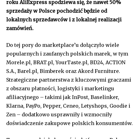
roku AliExpress spodziewa się, że nawet 50%
sprzedaży w Polsce pochodzić będzie od
lokalnych sprzedawców i z lokalnej realizacji
zamówień.
Do tej pory do marketplace’u dołączyło wiele
popularnych i zaufanych polskich marek, w tym
Morele.pl, BRAT.pl, YourTaste.pl, BD24, ACTION
S.A., Barel.pl, Bimberek oraz Akord Furniture.
Strategiczne partnerstwa z kluczowymi graczami
z obszaru płatności, logistyki i marketingu
afiliacyjnego – takimi jak InPost, Baselinker,
Klarna, PayPo, Pepper, Ceneo, Letyshops, Goodie i
Zen – dodatkowo usprawniły i wzmocniły
doświadczenie zakupowe polskich konsumentów.