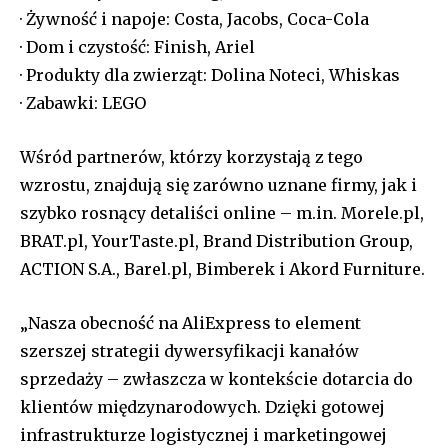
· Żywność i napoje: Costa, Jacobs, Coca-Cola
· Dom i czystość: Finish, Ariel
· Produkty dla zwierząt: Dolina Noteci, Whiskas
· Zabawki: LEGO
Wśród partnerów, którzy korzystają z tego
wzrostu, znajdują się zarówno uznane firmy, jak i
szybko rosnący detaliści online – m.in. Morele.pl,
BRAT.pl, YourTaste.pl, Brand Distribution Group,
ACTION S.A., Barel.pl, Bimberek i Akord Furniture.
„Nasza obecność na AliExpress to element
szerszej strategii dywersyfikacji kanałów
sprzedaży – zwłaszcza w kontekście dotarcia do
klientów międzynarodowych. Dzięki gotowej
infrastrukturze logistycznej i marketingowej