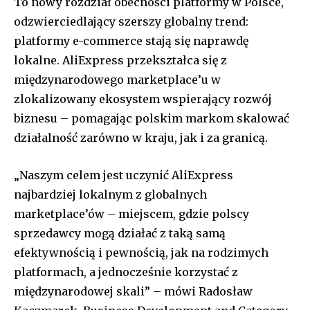
To nowy rozdział obecności platformy w Polsce,
odzwierciedlający szerszy globalny trend:
platformy e-commerce stają się naprawdę
lokalne. AliExpress przekształca się z
międzynarodowego marketplace’u w
zlokalizowany ekosystem wspierający rozwój
biznesu – pomagając polskim markom skalować
działalność zarówno w kraju, jak i za granicą.
„Naszym celem jest uczynić AliExpress
najbardziej lokalnym z globalnych
marketplace’ów – miejscem, gdzie polscy
sprzedawcy mogą działać z taką samą
efektywnością i pewnością, jak na rodzimych
platformach, a jednocześnie korzystać z
międzynarodowej skali” – mówi Radosław