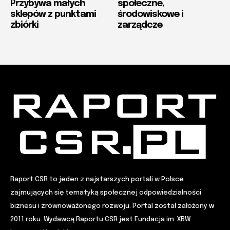
Przybywa małych
społeczne,
sklepów z punktami
środowiskowe i
zbiórki
zarządcze
Raport CSR to jeden z najstarszych portali w Polsce
zajmujących się tematyką społecznej odpowiedzialności
biznesu i zrównoważonego rozwoju. Portal został założony w
2011 roku. Wydawcą Raportu CSR jest Fundacja im. XBW