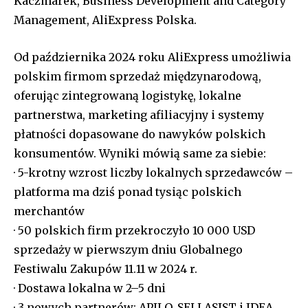
Kaczmarek, Business Development and Category
Management, AliExpress Polska.
Od października 2024 roku AliExpress umożliwia
polskim firmom sprzedaż międzynarodową,
oferując zintegrowaną logistykę, lokalne
partnerstwa, marketing afiliacyjny i systemy
płatności dopasowane do nawyków polskich
konsumentów. Wyniki mówią same za siebie:
· 5-krotny wzrost liczby lokalnych sprzedawców –
platforma ma dziś ponad tysiąc polskich
merchantów
· 50 polskich firm przekroczyło 10 000 USD
sprzedaży w pierwszym dniu Globalnego
Festiwalu Zakupów 11.11 w 2024 r.
· Dostawa lokalna w 2–5 dni
· 3 nowych partnerów: APILO, SELLASIST i IDEA