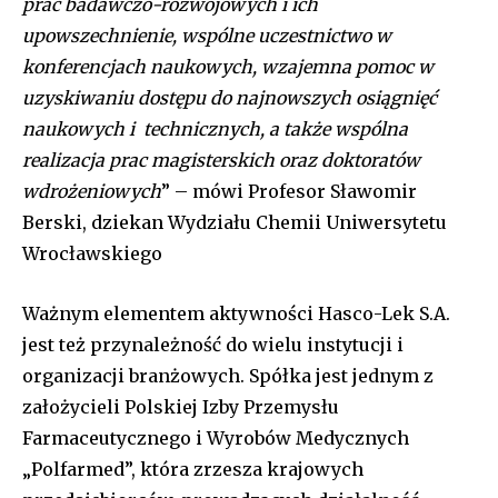
prac badawczo-rozwojowych i ich
upowszechnienie, wspólne uczestnictwo w
konferencjach naukowych, wzajemna pomoc w
uzyskiwaniu dostępu do najnowszych osiągnięć
naukowych i technicznych, a także wspólna
realizacja prac magisterskich oraz doktoratów
wdrożeniowych
” – mówi Profesor Sławomir
Berski, dziekan Wydziału Chemii Uniwersytetu
Wrocławskiego
Ważnym elementem aktywności Hasco-Lek S.A.
jest też przynależność do wielu instytucji i
organizacji branżowych. Spółka jest jednym z
założycieli Polskiej Izby Przemysłu
Farmaceutycznego i Wyrobów Medycznych
„Polfarmed”, która zrzesza krajowych