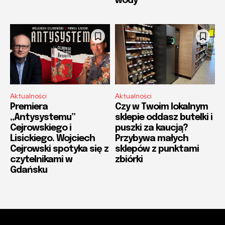
wody
Aktualności
Aktualności
Premiera
Czy w Twoim lokalnym
„Antysystemu”
sklepie oddasz butelki i
Cejrowskiego i
puszki za kaucją?
Lisickiego. Wojciech
Przybywa małych
Cejrowski spotyka się z
sklepów z punktami
czytelnikami w
zbiórki
Gdańsku