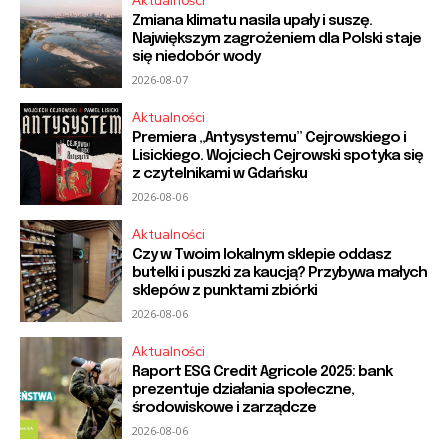
Aktualności
Zmiana klimatu nasila upały i suszę.
Największym zagrożeniem dla Polski staje
się niedobór wody
2026-08-07
Aktualności
Premiera „Antysystemu” Cejrowskiego i
Lisickiego. Wojciech Cejrowski spotyka się
z czytelnikami w Gdańsku
2026-08-06
Aktualności
Czy w Twoim lokalnym sklepie oddasz
butelki i puszki za kaucją? Przybywa małych
sklepów z punktami zbiórki
2026-08-06
Aktualności
Raport ESG Credit Agricole 2025: bank
prezentuje działania społeczne,
środowiskowe i zarządcze
2026-08-06