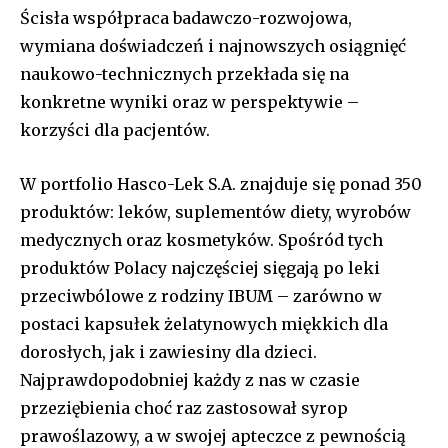
Ścisła współpraca badawczo-rozwojowa,
wymiana doświadczeń i najnowszych osiągnięć
naukowo-technicznych przekłada się na
konkretne wyniki oraz w perspektywie –
korzyści dla pacjentów.
W portfolio Hasco-Lek S.A. znajduje się ponad 350
produktów: leków, suplementów diety, wyrobów
medycznych oraz kosmetyków. Spośród tych
produktów Polacy najczęściej sięgają po leki
przeciwbólowe z rodziny IBUM – zarówno w
postaci kapsułek żelatynowych miękkich dla
dorosłych, jak i zawiesiny dla dzieci.
Najprawdopodobniej każdy z nas w czasie
przeziębienia choć raz zastosował syrop
prawoślazowy, a w swojej apteczce z pewnością