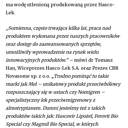
ma wodę utlenioną produkowaną przez Hasco-
Lek.
„Sumienna, często trwająca kilka lat, praca nad
produktem wykonana przez naszych pracowników
oraz dostęp do zaawansowanych sprzętów,
umożliwiły wprowadzenie na rynek wielu
innowacyjnych produktów.” –
mówi dr Tomasz
Han, Wiceprezes Hasco-Lek S.A. oraz Prezes CBR
Novasome sp. z o.o. „
Trudno pominąć tu takie
marki jak Mel – unikatowy produkt przeciwbólowy
rozpuszczający się w ustach czy Nomigren –
specjalistyczny lek przeciwmigrenowy z
almotryptanem
.
Dumni jesteśmy też z takich
produktów takich jak: Hascovir Lipożel, Ferovit Bio
Special czy Magmil Bio Special, w których