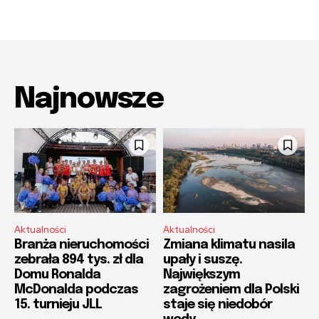
Najnowsze
Aktualności
Aktualności
Branża nieruchomości
Zmiana klimatu nasila
zebrała 894 tys. zł dla
upały i suszę.
Domu Ronalda
Największym
McDonalda podczas
zagrożeniem dla Polski
15. turnieju JLL
staje się niedobór