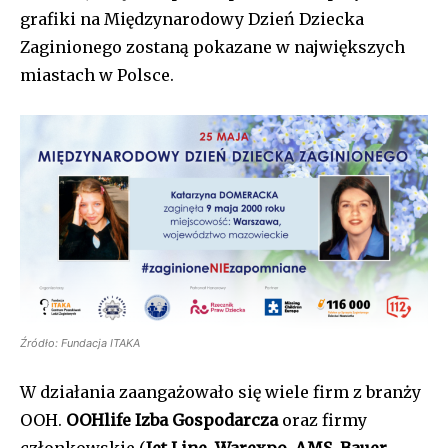
grafiki na Międzynarodowy Dzień Dziecka
Zaginionego zostaną pokazane w największych
miastach w Polsce.
Źródło: Fundacja ITAKA
W działania zaangażowało się wiele firm z branży
OOH.
OOHlife Izba Gospodarcza
oraz firmy
członkowskie (
Jet Line, Warexpo, AMS, Bauer