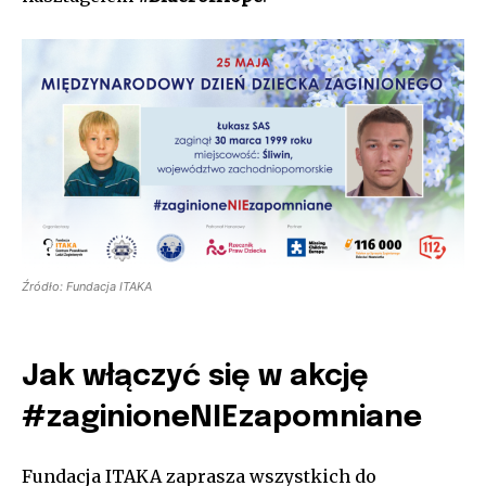
Źródło: Fundacja ITAKA
Jak włączyć się w akcję
#zaginioneNIEzapomniane
Fundacja ITAKA zaprasza wszystkich do