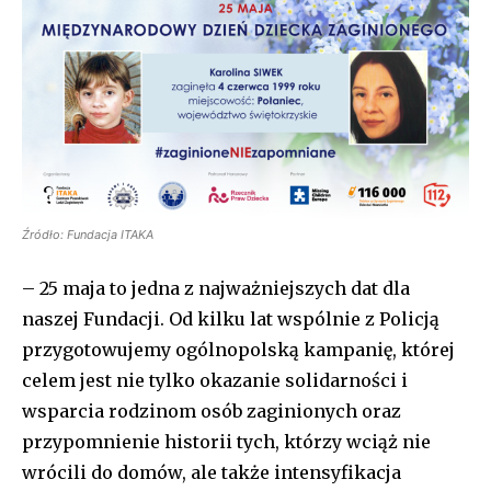
Źródło: Fundacja ITAKA
– 25 maja to jedna z najważniejszych dat dla
naszej Fundacji. Od kilku lat wspólnie z Policją
przygotowujemy ogólnopolską kampanię, której
celem jest nie tylko okazanie solidarności i
wsparcia rodzinom osób zaginionych oraz
przypomnienie historii tych, którzy wciąż nie
wrócili do domów, ale także intensyfikacja