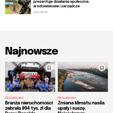
prezentuje działania społeczne,
środowiskowe i zarządcze
2026-08-06
Najnowsze
Aktualności
Aktualności
Branża nieruchomości
Zmiana klimatu nasila
zebrała 894 tys. zł dla
upały i suszę.