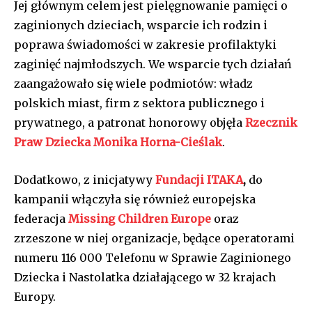
Jej głównym celem jest pielęgnowanie pamięci o
zaginionych dzieciach, wsparcie ich rodzin i
poprawa świadomości w zakresie profilaktyki
zaginięć najmłodszych. We wsparcie tych działań
zaangażowało się wiele podmiotów: władz
polskich miast, firm z sektora publicznego i
prywatnego, a patronat honorowy objęła
Rzecznik
Praw Dziecka Monika Horna-Cieślak
.
Dodatkowo, z inicjatywy
Fundacji ITAKA
,
do
kampanii włączyła się również europejska
federacja
Missing Children Europe
oraz
zrzeszone w niej organizacje, będące operatorami
numeru 116 000 Telefonu w Sprawie Zaginionego
Dziecka i Nastolatka działającego w 32 krajach
Europy.