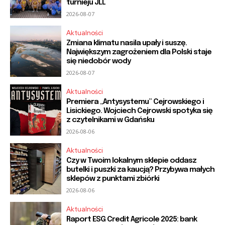
turnieju JLL
2026-08-07
Aktualności
Zmiana klimatu nasila upały i suszę.
Największym zagrożeniem dla Polski staje
się niedobór wody
2026-08-07
Aktualności
Premiera „Antysystemu” Cejrowskiego i
Lisickiego. Wojciech Cejrowski spotyka się
z czytelnikami w Gdańsku
2026-08-06
Aktualności
Czy w Twoim lokalnym sklepie oddasz
butelki i puszki za kaucją? Przybywa małych
sklepów z punktami zbiórki
2026-08-06
Aktualności
Raport ESG Credit Agricole 2025: bank