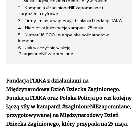
Skala zaginięć dzieci i młodzieży w Polsce
Kampania #zaginioneNIEzapomniane i
zagrożenia cyfrowe
Firmy i miasta wspierają działania Fundacji ITAKA
Niebieska kulminacja kampanii 25 maja
Numer 116 000 i europejska solidarność w
kampanii
Jak włączyć się w akcję
#zaginioneNIEzapomniane
Fundacja ITAKA z działaniami na
Międzynarodowy Dzień Dziecka Zaginionego.
Fundacja ITAKA oraz Polska Policja po raz kolejny
łączą siły w kampanii #zaginioneNIEzapomniane,
przygotowywanej na Międzynarodowy Dzień
Dziecka Zaginionego, który przypada na 25 maja.