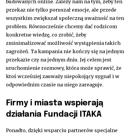
budowanych online. Zależy nam na tym, żeby ten
przekaz nie tylko poruszał emocje, ale przede
wszystkim zwiększał społeczną uważność na ten
problem. Równocześnie chcemy dać rodzicom
konkretne wiedzę, co zrobić, żeby
zminimalizować możliwość wystąpienia takich
zagrożeń. Ta kampania nie kończy się na jednym
przekazie czy na jednym dniu. Jej celem jest
uruchomienie rozmowy, która może sprawić, że
ktoś wcześniej zauważy niepokojący sygnał i w
odpowiednim czasie na niego zareaguje.
Firmy i miasta wspierają
działania Fundacji ITAKA
Ponadto, dzięki wsparciu partnerów specjalne