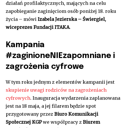
działań profilaktycznych, mających na celu
zapobieganie zaginięciom osób poniżej 18. roku
życia – mówi
Izabela Jezierska – Świergiel,
wiceprezes Fundacji ITAKA
.
Kampania
#zaginioneNIEzapomniane i
zagrożenia cyfrowe
W tym roku jednym z elementów kampanii jest
skupienie uwagi rodziców na zagrożeniach
cyfrowych
. Inauguracja wydarzenia zaplanowana
jest na 18 maja, a jej filarem będzie spot
przygotowany przez
Biuro Komunikacji
Społecznej KGP
we współpracy z
Biurem