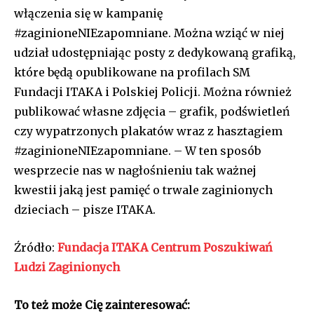
włączenia się w kampanię
#zaginioneNIEzapomniane. Można wziąć w niej
udział udostępniając posty z dedykowaną grafiką,
które będą opublikowane na profilach SM
Fundacji ITAKA i Polskiej Policji. Można również
publikować własne zdjęcia – grafik, podświetleń
czy wypatrzonych plakatów wraz z hasztagiem
#zaginioneNIEzapomniane. – W ten sposób
wesprzecie nas w nagłośnieniu tak ważnej
kwestii jaką jest pamięć o trwale zaginionych
dzieciach – pisze ITAKA.
Źródło:
Fundacja ITAKA Centrum Poszukiwań
Ludzi Zaginionych
To też może Cię zainteresować: