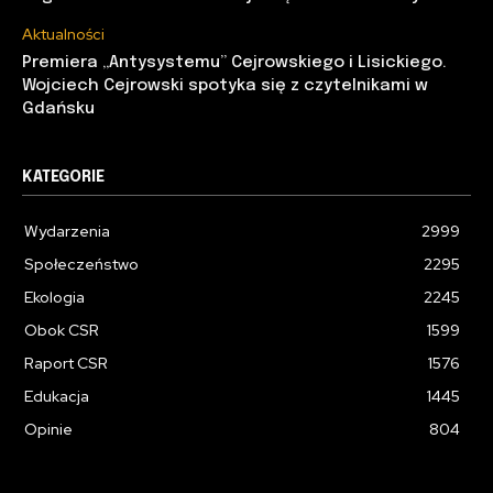
Aktualności
Premiera „Antysystemu” Cejrowskiego i Lisickiego.
Wojciech Cejrowski spotyka się z czytelnikami w
Gdańsku
KATEGORIE
Wydarzenia
2999
Społeczeństwo
2295
Ekologia
2245
Obok CSR
1599
Raport CSR
1576
Edukacja
1445
Opinie
804