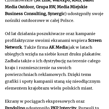
Media Outdoor, Grupa RW, Media Miejskie
Business Consulting, Synergic
) udostępniły swoje
nośniki outdoorowe w całej Polsce.
Od lat działania poszukiwacze oraz kampanie
profilaktyczne swoimi ekranami wspiera
Screen
Network
. Także firma
AK Media
jak w latach
ubiegłych wzięła na siebie koszt druku plakatów.
Zadbała także o ich dystrybucję na terenie całego
kraju i rozmieszczenie na swoich
powierzchniach reklamowych. Dzięki temu
grafiki i spoty kampanii staną się nieodłącznym
elementem krajobrazu wielu polskich miast.
Ekrany w pociągach ekspresowych oraz
Pendolino
udostępniło
PKP Intercity
. Pozwoli to