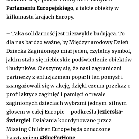
Parlamentu Europejskiego
, a także obiekty w
kilkunastu krajach Europy.
– Taka solidarność jest niezwykle budująca. To
dla nas bardzo ważne, by Międzynarodowy Dzień
Dziecka Zaginionego miał jeden, czytelny symbol,
jakim stało się niebieskie podświetlenie obiektów
i budynków. Cieszymy się, że nasi zagraniczni
partnerzy z entuzjazmem poparli ten pomysł i
zaangażowali się w akcję, dzięki czemu przekaz o
profilaktyce zaginięć i pamięci o trwale
zaginionych dzieciach wybrzmi jednym, silnym
głosem w całej Europie – podkreśla
Jezierska-
Świergiel
. Działania koordynowane przez
Missing Children Europe będą oznaczone
hasztageiem
#BlueForHope
.