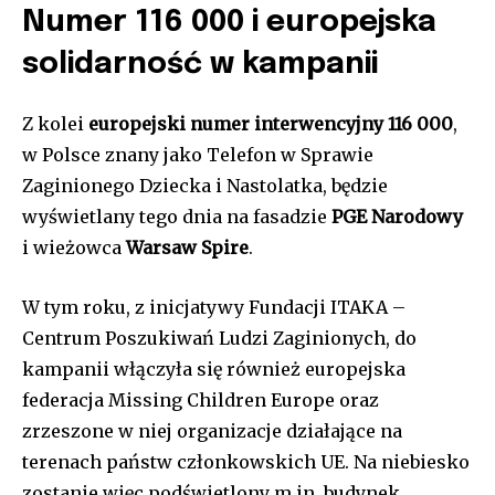
Numer 116 000 i europejska
solidarność w kampanii
Z kolei
europejski numer interwencyjny 116 000
,
w Polsce znany jako Telefon w Sprawie
Zaginionego Dziecka i Nastolatka, będzie
wyświetlany tego dnia na fasadzie
PGE Narodowy
i wieżowca
Warsaw Spire
.
W tym roku, z inicjatywy Fundacji ITAKA –
Centrum Poszukiwań Ludzi Zaginionych, do
kampanii włączyła się również europejska
federacja Missing Children Europe oraz
zrzeszone w niej organizacje działające na
terenach państw członkowskich UE. Na niebiesko
zostanie więc podświetlony m.in. budynek