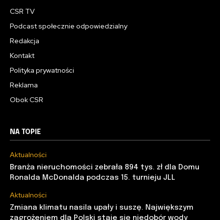
CSR TV
Podcast społecznie odpowiedzialny
Redakcja
Kontakt
Polityka prywatności
Reklama
Obok CSR
NA TOPIE
Aktualności
Branża nieruchomości zebrała 894 tys. zł dla Domu
Ronalda McDonalda podczas 15. turnieju JLL
Aktualności
Zmiana klimatu nasila upały i suszę. Największym
zagrożeniem dla Polski staje się niedobór wody