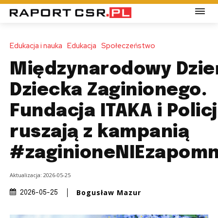
Edukacja i nauka
Edukacja
Społeczeństwo
Międzynarodowy Dzie
Dziecka Zaginionego.
Fundacja ITAKA i Polic
ruszają z kampanią
#zaginioneNIEzapomn
Aktualizacja:
2026-05-25
Bogusław Mazur
2026-05-25