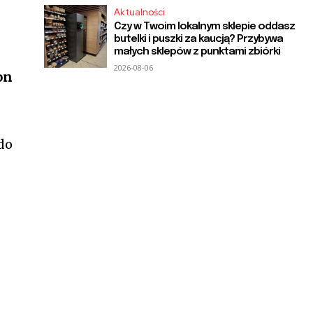
Aktualności
Czy w Twoim lokalnym sklepie oddasz
butelki i puszki za kaucją? Przybywa
małych sklepów z punktami zbiórki
2026-08-06
on
do