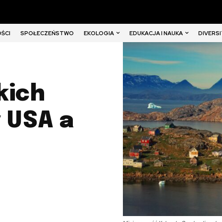
EKOLOGIA
EDUKACJA I NAUKA
DIVERSI
ŚCI
SPOŁECZEŃSTWO
kich
 USA a