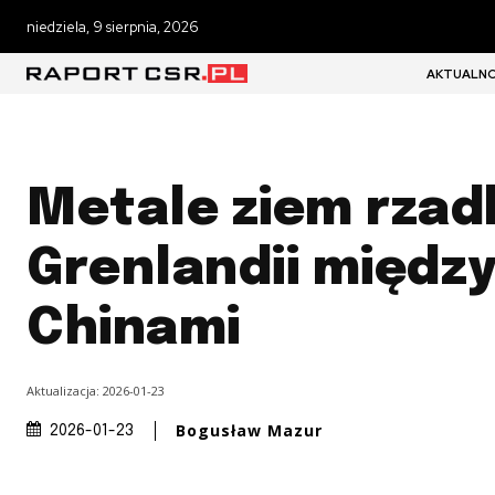
niedziela, 9 sierpnia, 2026
AKTUALNO
Metale ziem rzad
Grenlandii między
Chinami
Aktualizacja:
2026-01-23
Bogusław Mazur
2026-01-23