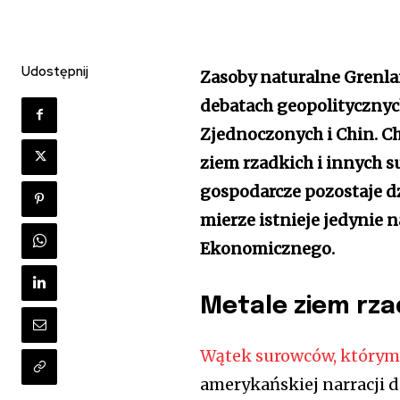
Udostępnij
Zasoby naturalne Grenlan
debatach geopolitycznyc
Zjednoczonych i Chin. C
ziem rzadkich i innych s
gospodarcze pozostaje dz
mierze istnieje jedynie 
Ekonomicznego.
Metale ziem rz
Wątek surowców, którym
amerykańskiej narracji d