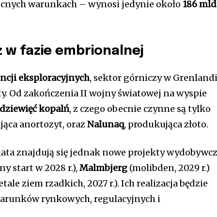
cnych warunkach – wynosi jedynie około
186 mld
 w fazie embrionalnej
encji eksploracyjnych
, sektor górniczy w Grenlandi
ty. Od zakończenia II wojny światowej na wyspie
dziewięć kopalń
, z czego obecnie czynne są tylko
jąca anortozyt, oraz
Nalunaq
, produkująca złoto.
lata znajdują się jednak nowe projekty wydobywcz
y start w 2028 r.),
Malmbjerg
(molibden, 2029 r.)
tale ziem rzadkich, 2027 r.). Ich realizacja będzie
warunków rynkowych, regulacyjnych i