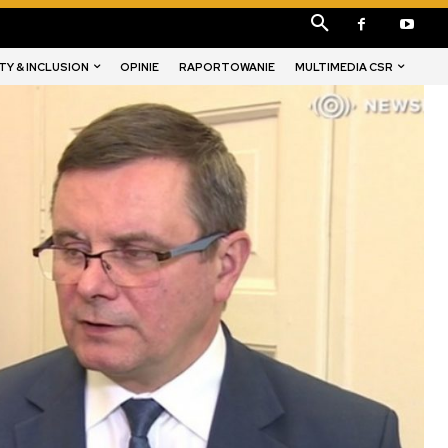
TY & INCLUSION
MULTIMEDIA CSR
OPINIE
RAPORTOWANIE