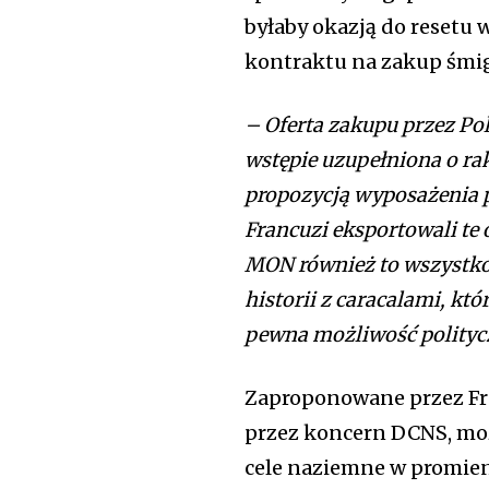
byłaby okazją do resetu
kontraktu na zakup śmi
– Oferta zakupu przez Po
wstępie uzupełniona o ra
propozycją wyposażenia po
Francuzi eksportowali te
MON również to wszystko
historii z caracalami, któ
pewna możliwość polityc
Zaproponowane przez Fr
przez koncern DCNS, moż
cele naziemne w promien