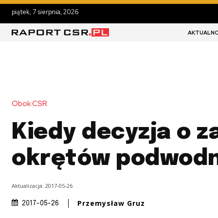
piątek, 7 sierpnia, 2026
AKTUALNO
Obok CSR
Kiedy decyzja o z
okrętów podwod
Aktualizacja:
2017-05-26
Przemysław Gruz
2017-05-26