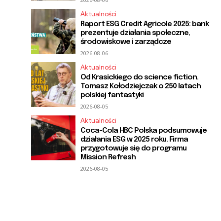
Aktualności
Raport ESG Credit Agricole 2025: bank
prezentuje działania społeczne,
środowiskowe i zarządcze
2026-08-06
Aktualności
Od Krasickiego do science fiction.
Tomasz Kołodziejczak o 250 latach
polskiej fantastyki
2026-08-05
Aktualności
Coca-Cola HBC Polska podsumowuje
działania ESG w 2025 roku. Firma
przygotowuje się do programu
Mission Refresh
2026-08-05