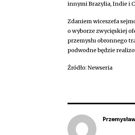
innymi Brazylia, Indie i C
Zdaniem wiceszefa sejmo
o wyborze zwycięskiej of
przemysłu obronnego tra
podwodne będzie realizo
Źródło: Newseria
Przemysław