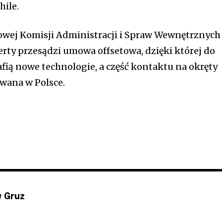
hile.
wej Komisji Administracji i Spraw Wewnętrznych
erty przesądzi umowa offsetowa, dzięki której do
fią nowe technologie, a część kontaktu na okręty
wana w Polsce.
 Gruz