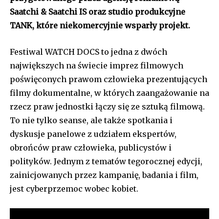
Saatchi & Saatchi IS oraz studio produkcyjne
TANK, które niekomercyjnie wsparły projekt.
Festiwal WATCH DOCS to jedna z dwóch
największych na świecie imprez filmowych
poświęconych prawom człowieka prezentujących
filmy dokumentalne, w których zaangażowanie na
rzecz praw jednostki łączy się ze sztuką filmową.
To nie tylko seanse, ale także spotkania i
dyskusje panelowe z udziałem ekspertów,
obrońców praw człowieka, publicystów i
polityków. Jednym z tematów tegorocznej edycji,
zainicjowanych przez kampanię, badania i film,
jest cyberprzemoc wobec kobiet.