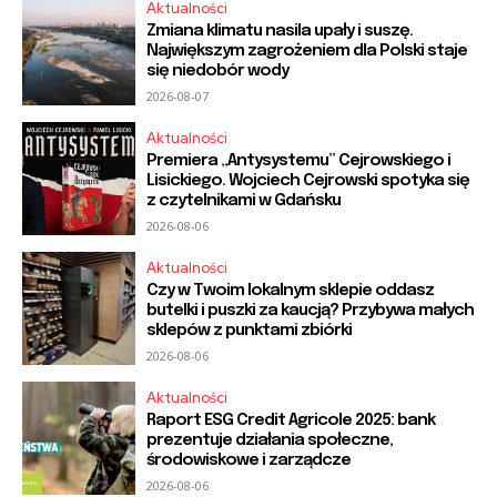
Aktualności
Zmiana klimatu nasila upały i suszę.
Największym zagrożeniem dla Polski staje
się niedobór wody
2026-08-07
Aktualności
Premiera „Antysystemu” Cejrowskiego i
Lisickiego. Wojciech Cejrowski spotyka się
z czytelnikami w Gdańsku
2026-08-06
Aktualności
Czy w Twoim lokalnym sklepie oddasz
butelki i puszki za kaucją? Przybywa małych
sklepów z punktami zbiórki
2026-08-06
Aktualności
Raport ESG Credit Agricole 2025: bank
prezentuje działania społeczne,
środowiskowe i zarządcze
2026-08-06