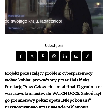
Udostępnij
Projekt poruszający problem cyberprzemocy
wobec kobiet, prowadzony przez Helsińską
Fundację Praw Człowieka, miał finał 12 grudnia na
warszawskim festiwalu WATCH DOCS. Zakończył
go premierowy pokaz spotu „Niepokonana”
przygotowanego przez agencję reklamową