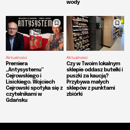
wody
Aktualności
Aktualności
Premiera
Czy w Twoim lokalnym
„Antysystemu”
sklepie oddasz butelki i
Cejrowskiego i
puszki za kaucją?
Lisickiego. Wojciech
Przybywa małych
Cejrowski spotyka się z
sklepów z punktami
czytelnikami w
zbiórki
Gdańsku