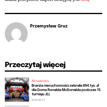
Przemysław Gruz
Przeczytaj więcej
Aktualności
Branża nieruchomości zebrała 894 tys. zł
dla Domu Ronalda McDonalda podczas 15.
turnieju JLL
2026-08-07