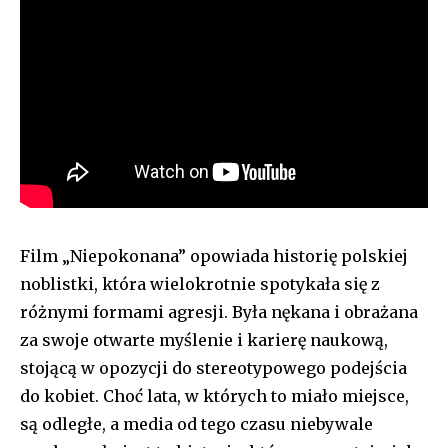
Film „Niepokonana” opowiada historię polskiej
noblistki, która wielokrotnie spotykała się z
różnymi formami agresji. Była nękana i obrażana
za swoje otwarte myślenie i karierę naukową,
stojącą w opozycji do stereotypowego podejścia
do kobiet. Choć lata, w których to miało miejsce,
są odległe, a media od tego czasu niebywale