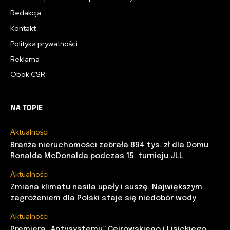
Redakcja
Kontakt
Polityka prywatności
Reklama
Obok CSR
NA TOPIE
Aktualności
Branża nieruchomości zebrała 894 tys. zł dla Domu
Ronalda McDonalda podczas 15. turnieju JLL
Aktualności
Zmiana klimatu nasila upały i suszę. Największym
zagrożeniem dla Polski staje się niedobór wody
Aktualności
Premiera „Antysystemu” Cejrowskiego i Lisickiego.