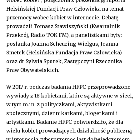
Helsińskiej Fundacji Praw Człowieka na temat
przemocy wobec kobiet w internecie. Debatę
prowadził Tomasz Stawiszyński (Kwartalnik
Przekrój, Radio TOK FM), a panelistkami były:
posłanka Joanna Scheuring-Wielgus, Joanna
Smetek (Helsińska Fundacja Praw Człowieka)
oraz dr Sylwia Spurek, Zastępczyni Rzecznika
Praw Obywatelskich.
W 2017 r. podczas badania HFPC przeprowadzono
wywiady z 18 kobietami, które są aktywne w sieci,
w tym m.in. z polityczkami, aktywistkami
społecznymi, dziennikarkami, blogerkami i
artystkami. Badanie HFPC potwierdziło, że dla
wielu kobiet prowadzących działalność publiczną
w internecie cyberprzemoc jest doświadczeniem