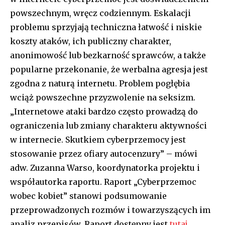
powszechnym, wręcz codziennym. Eskalacji
problemu sprzyjają techniczna łatwość i niskie
koszty ataków, ich publiczny charakter,
anonimowość lub bezkarność sprawców, a także
popularne przekonanie, że werbalna agresja jest
zgodna z naturą internetu. Problem pogłębia
wciąż powszechne przyzwolenie na seksizm.
„Internetowe ataki bardzo często prowadzą do
ograniczenia lub zmiany charakteru aktywności
w internecie. Skutkiem cyberprzemocy jest
stosowanie przez ofiary autocenzury” – mówi
adw. Zuzanna Warso, koordynatorka projektu i
współautorka raportu. Raport „Cyberprzemoc
wobec kobiet” stanowi podsumowanie
przeprowadzonych rozmów i towarzyszących im
analiz przepisów. Raport dostępny jest
tutaj.