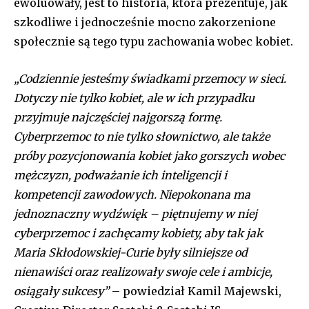
ewoluowały, jest to historia, która prezentuje, jak
szkodliwe i jednocześnie mocno zakorzenione
społecznie są tego typu zachowania wobec kobiet.
„Codziennie jesteśmy świadkami przemocy w sieci.
Dotyczy nie tylko kobiet, ale w ich przypadku
przyjmuje najczęściej najgorszą formę.
Cyberprzemoc to nie tylko słownictwo, ale także
próby pozycjonowania kobiet jako gorszych wobec
mężczyzn, podważanie ich inteligencji i
kompetencji zawodowych. Niepokonana ma
jednoznaczny wydźwięk – piętnujemy w niej
cyberprzemoc i zachęcamy kobiety, aby tak jak
Maria Skłodowskiej-Curie były silniejsze od
nienawiści oraz realizowały swoje cele i ambicje,
osiągały sukcesy”
– powiedział Kamil Majewski,