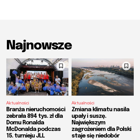
Najnowsze
Aktualności
Aktualności
Branża nieruchomości
Zmiana klimatu nasila
zebrała 894 tys. zł dla
upały i suszę.
Domu Ronalda
Największym
McDonalda podczas
zagrożeniem dla Polski
15. turnieju JLL
staje się niedobór