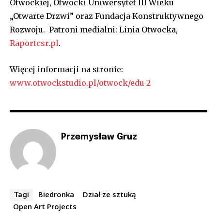
Otwockiej, Otwocki Uniwersytet III Wieku
„Otwarte Drzwi” oraz Fundacja Konstruktywnego
Rozwoju. Patroni medialni: Linia Otwocka,
Raportcsr.pl
.
Więcej informacji na stronie:
www.otwockstudio.pl/otwock/edu-2
Przemysław Gruz
Biedronka
Dział ze sztuką
Tagi
Open Art Projects