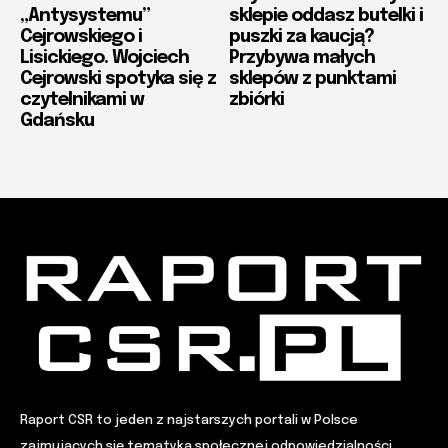
„Antysystemu”
sklepie oddasz butelki i
Cejrowskiego i
puszki za kaucją?
Lisickiego. Wojciech
Przybywa małych
Cejrowski spotyka się z
sklepów z punktami
czytelnikami w
zbiórki
Gdańsku
Raport CSR to jeden z najstarszych portali w Polsce
zajmujących się tematyką społecznej odpowiedzialności