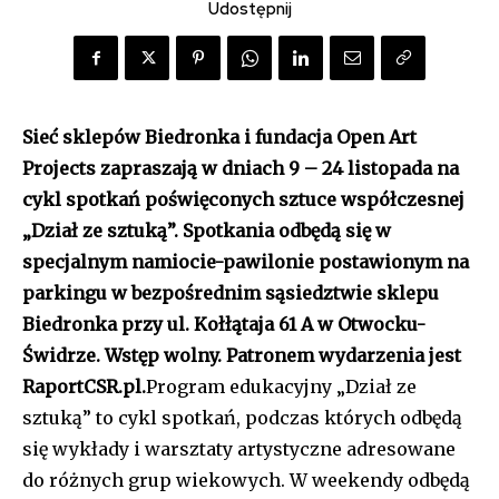
Udostępnij
Sieć sklepów Biedronka i fundacja Open Art
Projects zapraszają w dniach 9 – 24 listopada na
cykl spotkań poświęconych sztuce współczesnej
„Dział ze sztuką”. Spotkania odbędą się w
specjalnym namiocie-pawilonie postawionym na
parkingu w bezpośrednim sąsiedztwie sklepu
Biedronka przy ul. Kołłątaja 61 A w Otwocku-
Świdrze. Wstęp wolny. Patronem wydarzenia jest
RaportCSR.pl.
Program edukacyjny „Dział ze
sztuką” to cykl spotkań, podczas których odbędą
się wykłady i warsztaty artystyczne adresowane
do różnych grup wiekowych. W weekendy odbędą