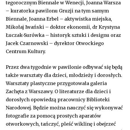
tegorocznym Biennale w Wenecji, Joanna Warsza
– kuratorka pawilonu Gruzji na tym samym
Biennale, Joanna Erbel – aktywistka miejska,
Mikołaj Iwański – doktor ekonomii, dr Krystyna
Łuczak-Surówka – historyk sztuki i designu oraz
Jacek Czarnowski – dyrektor Otwockiego
Centrum Kultury.
Przez dwa tygodnie w pawilonie odbywać się będą
także warsztaty dla dzieci, młodzieży i dorosłych.
Warsztaty plastyczne przygotowała galeria
Zachęta z Warszawy. O literaturze dla dzieci i
dorosłych opowiedzą pracownicy Biblioteki
Narodowej. Będzie można nauczyć się wykonywać
fotografie za pomocą prostych aparatów
otworkowych, tańczyć, pleść wiklinę i obejrzeć