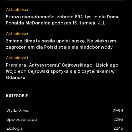
Aktualności
Branża nieruchomości zebrała 894 tys. zł dla Domu
Ronalda McDonalda podczas 15. turnieju JLL
Aktualności
Zmiana klimatu nasila upały i suszę. Największym
zagrożeniem dla Polski staje się niedobór wody
Aktualności
Premiera „Antysystemu” Cejrowskiego i Lisickiego.
Wojciech Cejrowski spotyka się z czytelnikami w
Gdańsku
KATEGORIE
Wydarzenia
2999
Społeczeństwo
2295
Ekologia
2245