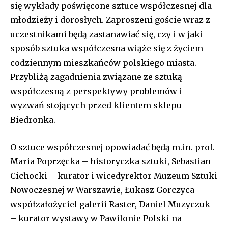
się wykłady poświęcone sztuce współczesnej dla
młodzieży i dorosłych. Zaproszeni goście wraz z
uczestnikami będą zastanawiać się, czy i w jaki
sposób sztuka współczesna wiąże się z życiem
codziennym mieszkańców polskiego miasta.
Przybliżą zagadnienia związane ze sztuką
współczesną z perspektywy problemów i
wyzwań stojących przed klientem sklepu
Biedronka.
O sztuce współczesnej opowiadać będą m.in. prof.
Maria Poprzęcka – historyczka sztuki, Sebastian
Cichocki – kurator i wicedyrektor Muzeum Sztuki
Nowoczesnej w Warszawie, Łukasz Gorczyca –
współzałożyciel galerii Raster, Daniel Muzyczuk
– kurator wystawy w Pawilonie Polski na