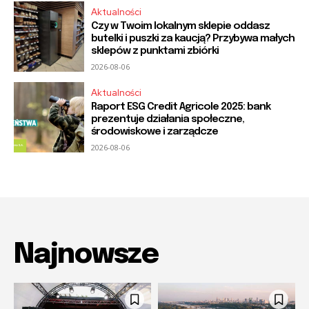
Aktualności
Czy w Twoim lokalnym sklepie oddasz
butelki i puszki za kaucją? Przybywa małych
sklepów z punktami zbiórki
2026-08-06
Aktualności
Raport ESG Credit Agricole 2025: bank
prezentuje działania społeczne,
środowiskowe i zarządcze
2026-08-06
Najnowsze