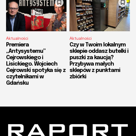
Aktualności
Aktualności
Premiera
Czy w Twoim lokalnym
„Antysystemu”
sklepie oddasz butelki i
Cejrowskiego i
puszki za kaucją?
Lisickiego. Wojciech
Przybywa małych
Cejrowski spotyka się z
sklepów z punktami
czytelnikami w
zbiórki
Gdańsku