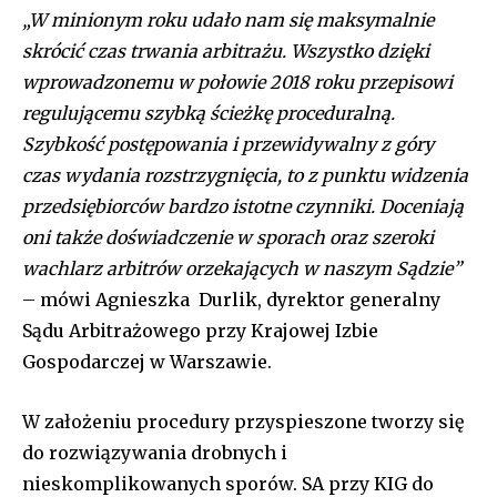
„W minionym roku udało nam się maksymalnie
skrócić czas trwania arbitrażu. Wszystko dzięki
wprowadzonemu w połowie 2018 roku przepisowi
regulującemu szybką ścieżkę proceduralną.
Szybkość postępowania i przewidywalny z góry
czas wydania rozstrzygnięcia, to z punktu widzenia
przedsiębiorców bardzo istotne czynniki. Doceniają
oni także doświadczenie w sporach oraz szeroki
wachlarz arbitrów orzekających w naszym Sądzie”
– mówi Agnieszka Durlik, dyrektor generalny
Sądu Arbitrażowego przy Krajowej Izbie
Gospodarczej w Warszawie.
W założeniu procedury przyspieszone tworzy się
do rozwiązywania drobnych i
nieskomplikowanych sporów. SA przy KIG do