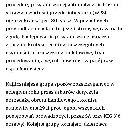
procedury przyspieszonej automatycznie kieruje
sprawy o wartości przedmiotu sporu (WPS)
nieprzekraczającej 80 tys. zł. W pozostałych
przypadkach nastąpi to, jeżeli strony wyrażą na to
zgodę. Postępowanie przyspieszone oznacza
znacznie krótsze terminy poszczególnych
czynności i uproszczony podstawowy tryb
procedowania, a wyrok powinien zapaść już w
ciągu 6 miesięcy.
Najliczniejsza grupa sporów rozstrzyganych w
ubiegłym roku przez arbitrów dotyczyła
sprzedaży, obrotu handlowego i komisu –
stanowiły one 29,11 proc. ogółu wszystkich
postępowań prowadzonych przez SA przy KIG (46
sprawy). Kolejne grupy to: najem, dzierżawa –