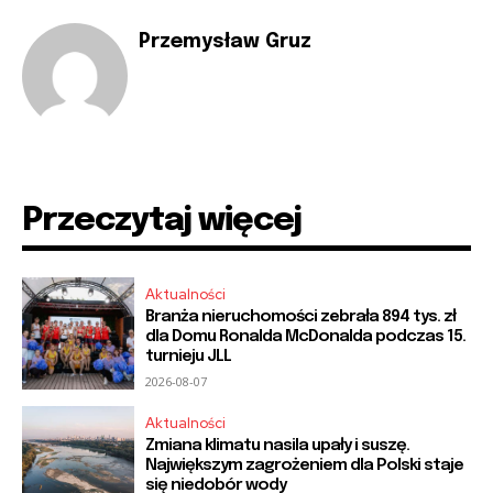
Przemysław Gruz
Przeczytaj więcej
Aktualności
Branża nieruchomości zebrała 894 tys. zł
dla Domu Ronalda McDonalda podczas 15.
turnieju JLL
2026-08-07
Aktualności
Zmiana klimatu nasila upały i suszę.
Największym zagrożeniem dla Polski staje
się niedobór wody