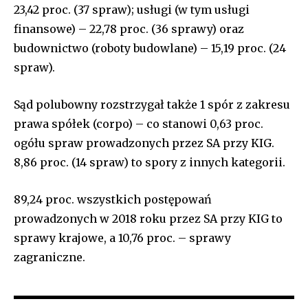
23,42 proc. (37 spraw); usługi (w tym usługi
finansowe) – 22,78 proc. (36 sprawy) oraz
budownictwo (roboty budowlane) – 15,19 proc. (24
spraw).
Sąd polubowny rozstrzygał także 1 spór z zakresu
prawa spółek (corpo) – co stanowi 0,63 proc.
ogółu spraw prowadzonych przez SA przy KIG.
8,86 proc. (14 spraw) to spory z innych kategorii.
89,24 proc. wszystkich postępowań
prowadzonych w 2018 roku przez SA przy KIG to
sprawy krajowe, a 10,76 proc. – sprawy
zagraniczne.