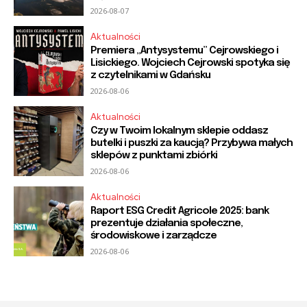
2026-08-07
Aktualności
Premiera „Antysystemu” Cejrowskiego i
Lisickiego. Wojciech Cejrowski spotyka się
z czytelnikami w Gdańsku
2026-08-06
Aktualności
Czy w Twoim lokalnym sklepie oddasz
butelki i puszki za kaucją? Przybywa małych
sklepów z punktami zbiórki
2026-08-06
Aktualności
Raport ESG Credit Agricole 2025: bank
prezentuje działania społeczne,
środowiskowe i zarządcze
2026-08-06