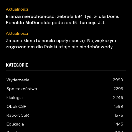
Aktualności
Branża nieruchomości zebrała 894 tys. zł dla Domu
Ronalda McDonalda podczas 15. turnieju JLL
Aktualności
Zmiana klimatu nasila upały i suszę. Największym
zagrożeniem dla Polski staje się niedobór wody
KATEGORIE
Wydarzenia
2999
Społeczeństwo
2295
Ekologia
2246
Obok CSR
1599
Raport CSR
1576
Edukacja
1445