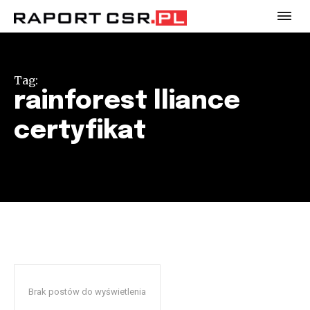
Tag:
rainforest lliance
certyfikat
Brak postów do wyświetlenia