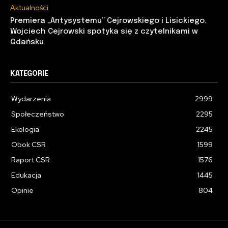
Aktualności
Premiera „Antysystemu” Cejrowskiego i Lisickiego.
Wojciech Cejrowski spotyka się z czytelnikami w
Gdańsku
KATEGORIE
Wydarzenia
2999
Społeczeństwo
2295
Ekologia
2245
Obok CSR
1599
Raport CSR
1576
Edukacja
1445
Opinie
804