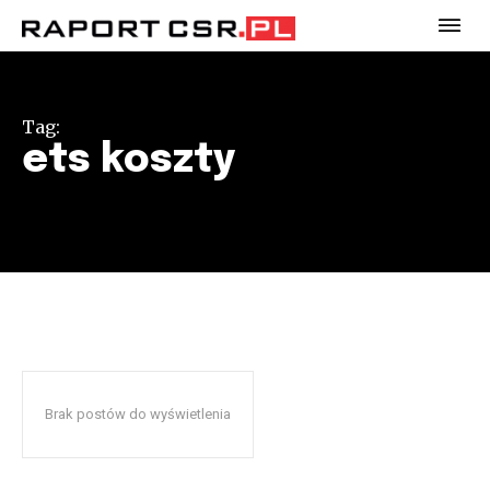
Tag:
ets koszty
Brak postów do wyświetlenia