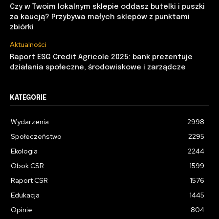
Czy w Twoim lokalnym sklepie oddasz butelki i puszki
za kaucją? Przybywa małych sklepów z punktami
zbiórki
Aktualności
Raport ESG Credit Agricole 2025: bank prezentuje
działania społeczne, środowiskowe i zarządcze
KATEGORIE
Wydarzenia
2998
Społeczeństwo
2295
Ekologia
2244
Obok CSR
1599
Raport CSR
1576
Edukacja
1445
Opinie
804