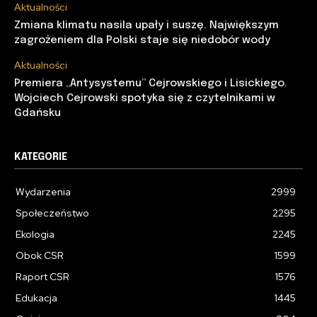
Aktualności
Zmiana klimatu nasila upały i suszę. Największym
zagrożeniem dla Polski staje się niedobór wody
Aktualności
Premiera „Antysystemu” Cejrowskiego i Lisickiego.
Wojciech Cejrowski spotyka się z czytelnikami w
Gdańsku
KATEGORIE
Wydarzenia
2999
Społeczeństwo
2295
Ekologia
2245
Obok CSR
1599
Raport CSR
1576
Edukacja
1445