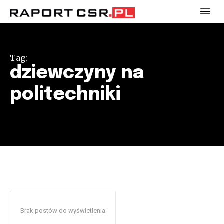
Tag:
dziewczyny na
politechniki
Brak postów do wyświetlenia