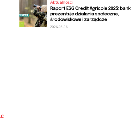
Aktualności
Raport ESG Credit Agricole 2025: bank
prezentuje działania społeczne,
środowiskowe i zarządcze
2026-08-06
ic