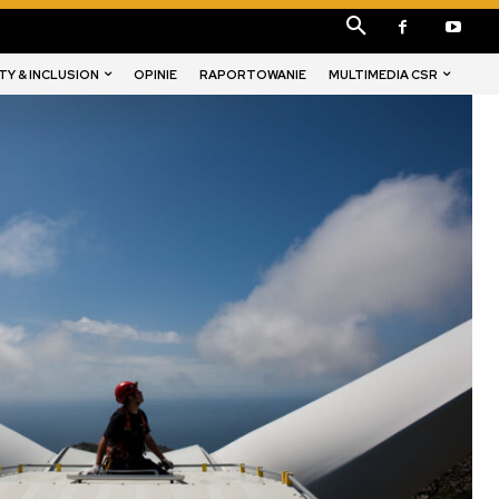
TY & INCLUSION
MULTIMEDIA CSR
OPINIE
RAPORTOWANIE