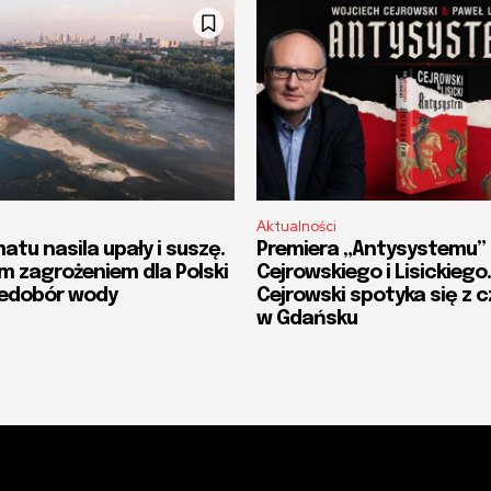
Aktualności
atu nasila upały i suszę.
Premiera „Antysystemu”
m zagrożeniem dla Polski
Cejrowskiego i Lisickiego
niedobór wody
Cejrowski spotyka się z c
w Gdańsku