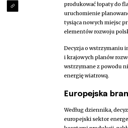
produkować łopaty do f
uruchomienie planowano 
tysiąca nowych miejsc pr
elementów rozwoju polsk
Decyzja o wstrzymaniu in
i krajowych planów rozwo
wstrzymane z powodu ni
energię wiatrową.
Europejska bra
Według dziennika, decyzj
europejski sektor energe