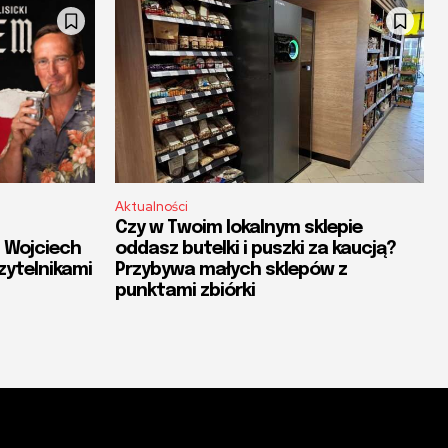
Aktualności
Czy w Twoim lokalnym sklepie
. Wojciech
oddasz butelki i puszki za kaucją?
zytelnikami
Przybywa małych sklepów z
punktami zbiórki