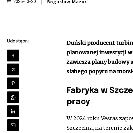
Bogusław Mazur
2025-10-20
Udostępnij
Duński producent turbin
planowanej inwestycji w 
zawiesza plany budowy s
słabego popytu na morsk
Fabryka w Szcze
pracy
W 2024 roku Vestas zapo
Szczecina, na terenie z