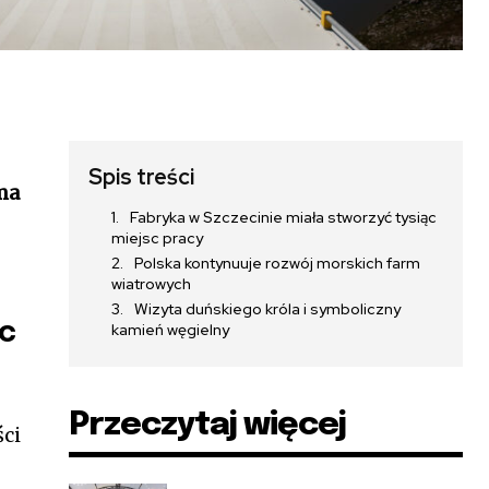
Spis treści
ma
Fabryka w Szczecinie miała stworzyć tysiąc
miejsc pracy
Polska kontynuuje rozwój morskich farm
wiatrowych
Wizyta duńskiego króla i symboliczny
sc
kamień węgielny
Przeczytaj więcej
ści