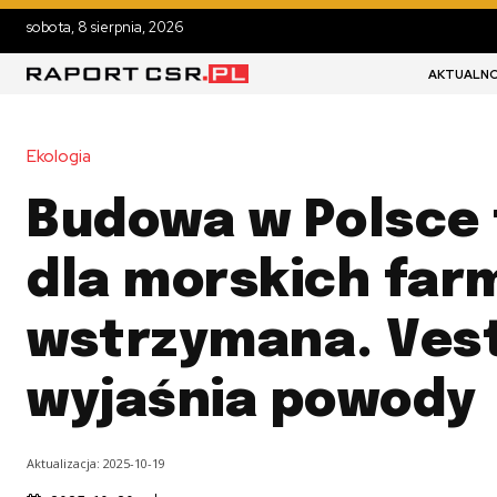
sobota, 8 sierpnia, 2026
AKTUALNO
Ekologia
Budowa w Polsce 
dla morskich far
wstrzymana. Ves
wyjaśnia powody
Aktualizacja:
2025-10-19