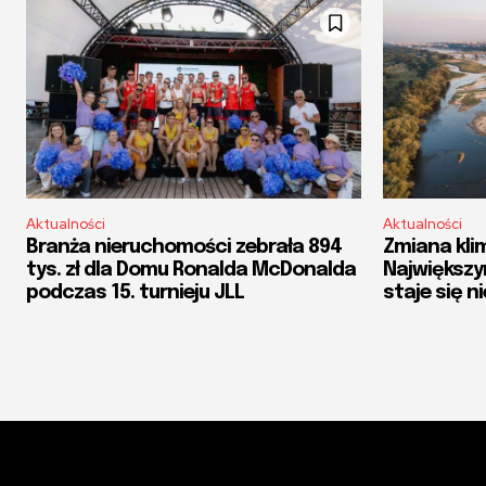
Aktualności
Aktualności
Branża nieruchomości zebrała 894
Zmiana klim
tys. zł dla Domu Ronalda McDonalda
Największy
podczas 15. turnieju JLL
staje się 