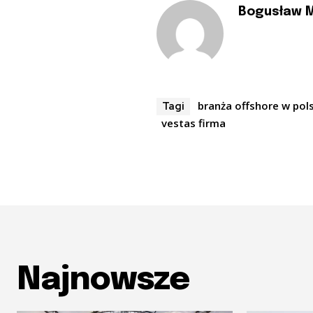
Bogusław 
branża offshore w pol
Tagi
vestas firma
Najnowsze