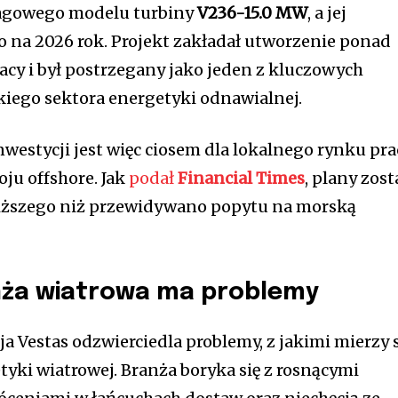
lagowego modelu turbiny
V236-15.0 MW
, a jej
na 2026 rok. Projekt zakładał utworzenie ponad
acy i był postrzegany jako jeden z kluczowych
iego sektora energetyki odnawialnej.
westycji jest więc ciosem dla lokalnego rynku pra
ju offshore. Jak
podał
Financial Times
, plany zost
ższego niż przewidywano popytu na morską
nża wiatrowa ma problemy
a Vestas odzwierciedla problemy, z jakimi mierzy 
tyki wiatrowej. Branża boryka się z rosnącymi