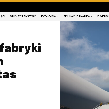
EKOLOGIA
EDUKACJA I NAUKA
DIVERSI
ŚCI
SPOŁECZEŃSTWO
fabryki
m
tas