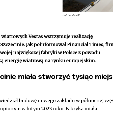
Fot. Vestas/X
 wiatrowych Vestas wstrzymuje realizację
Szczecinie. Jak poinformował Financial Times, fir
wojej największej fabryki w Polsce z powodu
ą energię wiatrową na rynku europejskim.
cinie miała stworzyć tysiąc miej
wiedział budowę nowego zakładu w północnej czę
akupionym w lutym 2023 roku. Fabryka miała