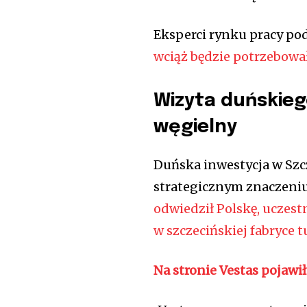
Eksperci rynku pracy pod
wciąż będzie potrzebowa
Wizyta duńskieg
węgielny
Duńska inwestycja w Szcz
strategicznym znaczeni
odwiedził Polskę, uczest
w szczecińskiej fabryce 
Na stronie Vestas pojaw